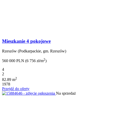
Mieszkanie 4 pokojowe
Rzeszów (Podkarpackie, gm. Rzeszów)
2
560 000 PLN (6 756 zł/m
)
4
2
2
82.89 m
1978
Przejdź do oferty
Na sprzedaż