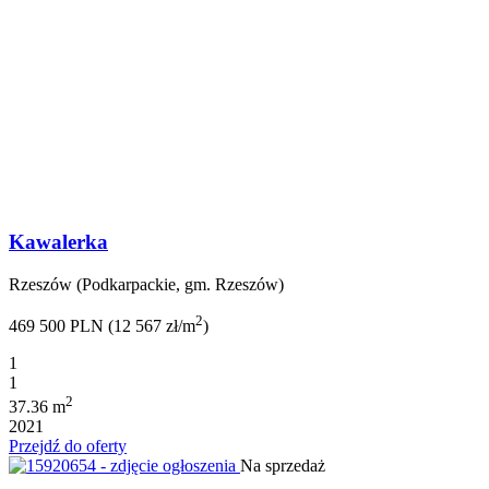
Kawalerka
Rzeszów (Podkarpackie, gm. Rzeszów)
2
469 500 PLN (12 567 zł/m
)
1
1
2
37.36 m
2021
Przejdź do oferty
Na sprzedaż