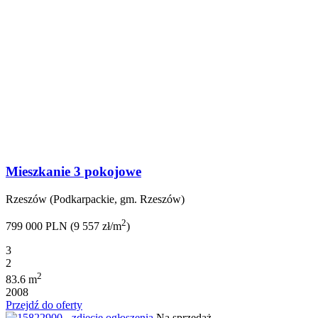
Mieszkanie 3 pokojowe
Rzeszów (Podkarpackie, gm. Rzeszów)
2
799 000 PLN (9 557 zł/m
)
3
2
2
83.6 m
2008
Przejdź do oferty
Na sprzedaż