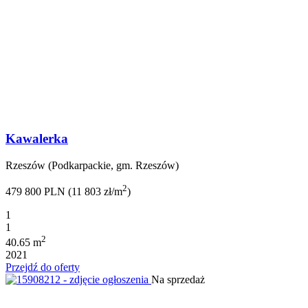
Kawalerka
Rzeszów (Podkarpackie, gm. Rzeszów)
2
479 800 PLN (11 803 zł/m
)
1
1
2
40.65 m
2021
Przejdź do oferty
Na sprzedaż