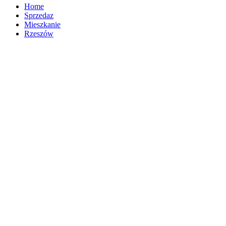
Home
Sprzedaz
Mieszkanie
Rzeszów