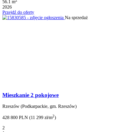
2
56.1 m
2026
Przejdź do oferty
Na sprzedaż
Mieszkanie 2 pokojowe
Rzeszów (Podkarpackie, gm. Rzeszów)
2
428 800 PLN (11 299 zł/m
)
2