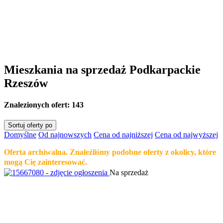
Mieszkania na sprzedaż Podkarpackie
Rzeszów
Znalezionych ofert:
143
Sortuj oferty po
Domyślne
Od najnowszych
Cena od najniższej
Cena od najwyższej
Oferta archiwalna. Znaleźliśmy podobne oferty z okolicy, które
mogą Cię zainteresować.
Na sprzedaż