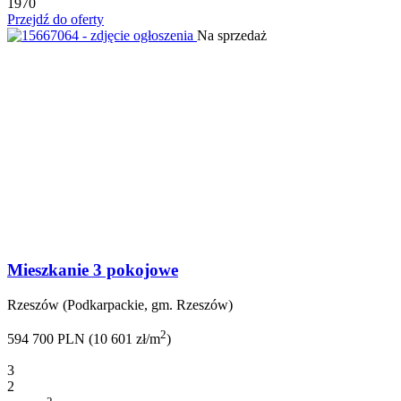
1970
Przejdź do oferty
Na sprzedaż
Mieszkanie 3 pokojowe
Rzeszów (Podkarpackie, gm. Rzeszów)
2
594 700 PLN (10 601 zł/m
)
3
2