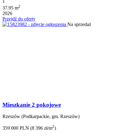
1
2
37.95 m
2026
Przejdź do oferty
Na sprzedaż
Mieszkanie 2 pokojowe
Rzeszów (Podkarpackie, gm. Rzeszów)
2
359 000 PLN (8 396 zł/m
)