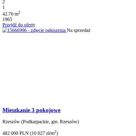
2
1
2
42.76 m
1965
Przejdź do oferty
Na sprzedaż
Mieszkanie 3 pokojowe
Rzeszów (Podkarpackie, gm. Rzeszów)
2
482 000 PLN (10 027 zł/m
)