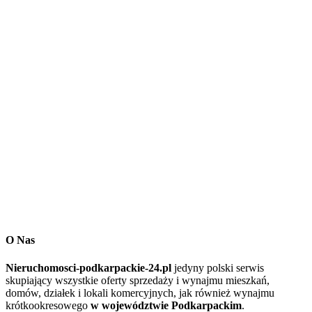
O Nas
Nieruchomosci-podkarpackie-24.pl
jedyny polski serwis
skupiający wszystkie oferty sprzedaży i wynajmu mieszkań,
domów, działek i lokali komercyjnych, jak również wynajmu
krótkookresowego
w województwie Podkarpackim
.