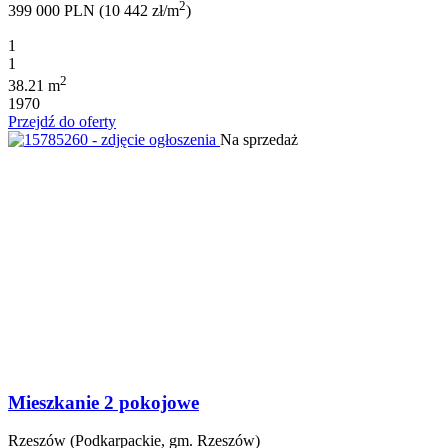
2
399 000 PLN (10 442 zł/m
)
1
1
2
38.21 m
1970
Przejdź do oferty
Na sprzedaż
Mieszkanie 2 pokojowe
Rzeszów (Podkarpackie, gm. Rzeszów)