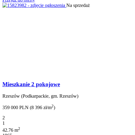
Na sprzedaż
Mieszkanie 2 pokojowe
Rzeszów (Podkarpackie, gm. Rzeszów)
2
359 000 PLN (8 396 zł/m
)
2
1
2
42.76 m