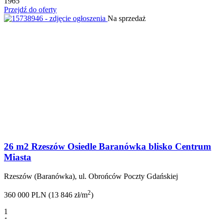
1965
Przejdź do oferty
Na sprzedaż
26 m2 Rzeszów Osiedle Baranówka blisko Centrum
Miasta
Rzeszów (Baranówka), ul. Obrońców Poczty Gdańskiej
2
360 000 PLN (13 846 zł/m
)
1