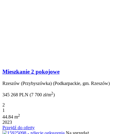
Mieszkanie 2 pokojowe
Rzeszów (Przybyszówka) (Podkarpackie, gm. Rzeszów)
2
345 268 PLN (7 700 zł/m
)
2
1
2
44.84 m
2023
Przejdź do oferty
Na sprzedaż