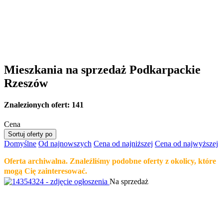
Mieszkania na sprzedaż Podkarpackie
Rzeszów
Znalezionych ofert:
141
Cena
Sortuj oferty po
Domyślne
Od najnowszych
Cena od najniższej
Cena od najwyższej
Oferta archiwalna. Znaleźliśmy podobne oferty z okolicy, które
mogą Cię zainteresować.
Na sprzedaż