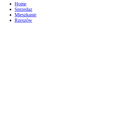
Home
Sprzedaz
Mieszkanie
Rzeszów