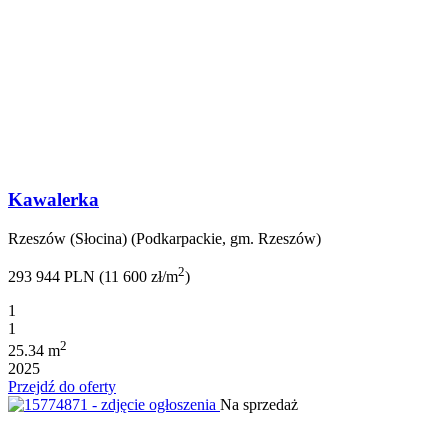
Kawalerka
Rzeszów (Słocina) (Podkarpackie, gm. Rzeszów)
2
293 944 PLN (11 600 zł/m
)
1
1
2
25.34 m
2025
Przejdź do oferty
Na sprzedaż