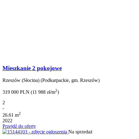
Mieszkanie 2 pokojowe
Rzeszów (Słocina) (Podkarpackie, gm. Rzeszów)
2
319 000 PLN (11 988 zł/m
)
2
-
2
26.61 m
2022
Przejdź do oferty
Na sprzedaż