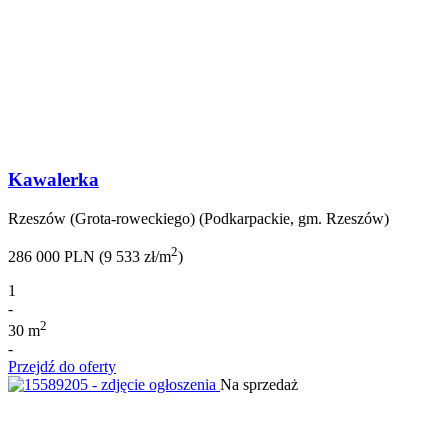
Kawalerka
Rzeszów (Grota-roweckiego) (Podkarpackie, gm. Rzeszów)
2
286 000 PLN (9 533 zł/m
)
1
-
2
30 m
-
Przejdź do oferty
Na sprzedaż