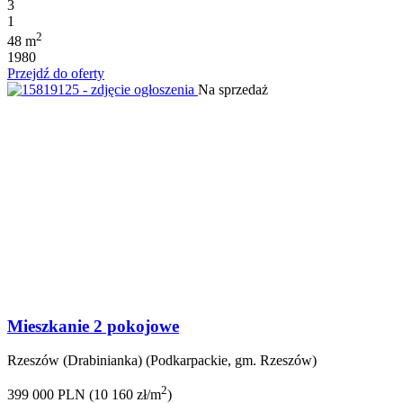
3
1
2
48 m
1980
Przejdź do oferty
Na sprzedaż
Mieszkanie 2 pokojowe
Rzeszów (Drabinianka) (Podkarpackie, gm. Rzeszów)
2
399 000 PLN (10 160 zł/m
)