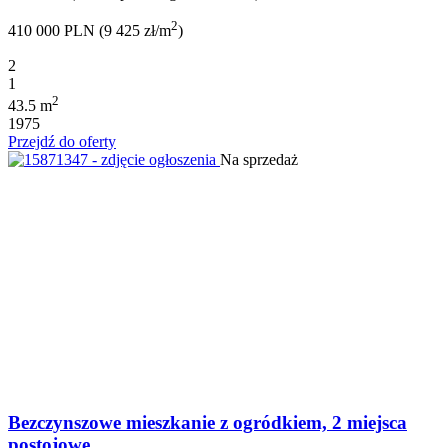
2
410 000 PLN (9 425 zł/m
)
2
1
2
43.5 m
1975
Przejdź do oferty
Na sprzedaż
Bezczynszowe mieszkanie z ogródkiem, 2 miejsca
postojowe