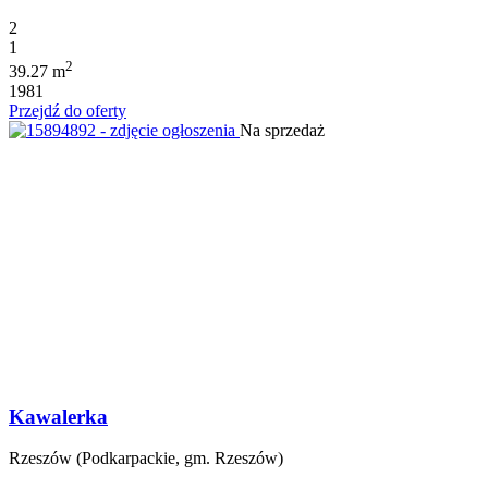
2
1
2
39.27 m
1981
Przejdź do oferty
Na sprzedaż
Kawalerka
Rzeszów (Podkarpackie, gm. Rzeszów)