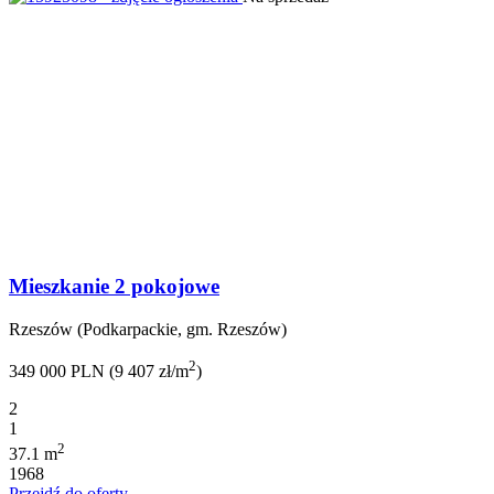
Mieszkanie 2 pokojowe
Rzeszów (Podkarpackie, gm. Rzeszów)
2
349 000 PLN (9 407 zł/m
)
2
1
2
37.1 m
1968
Przejdź do oferty