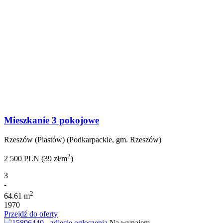
Mieszkanie 3 pokojowe
Rzeszów (Piastów) (Podkarpackie, gm. Rzeszów)
2
2 500 PLN (39 zł/m
)
3
-
2
64.61 m
1970
Przejdź do oferty
Na wynajem