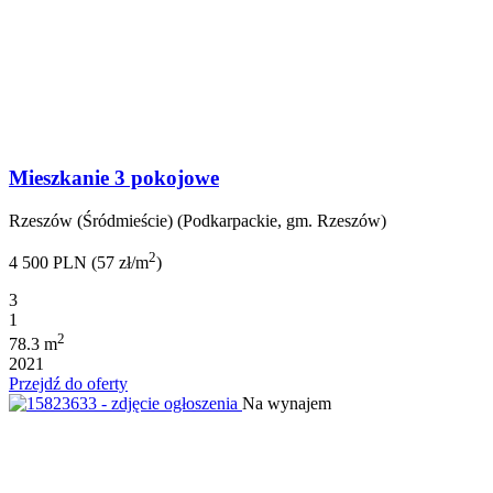
Mieszkanie 3 pokojowe
Rzeszów (Śródmieście) (Podkarpackie, gm. Rzeszów)
2
4 500 PLN (57 zł/m
)
3
1
2
78.3 m
2021
Przejdź do oferty
Na wynajem