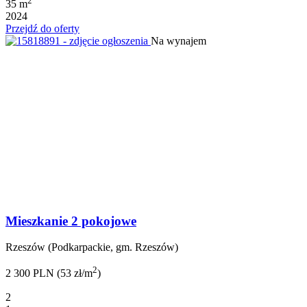
2
35 m
2024
Przejdź do oferty
Na wynajem
Mieszkanie 2 pokojowe
Rzeszów (Podkarpackie, gm. Rzeszów)
2
2 300 PLN (53 zł/m
)
2