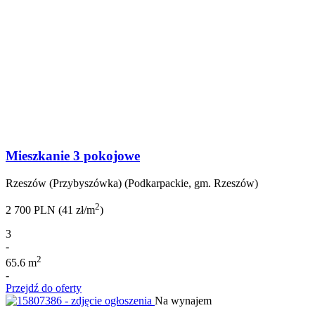
Mieszkanie 3 pokojowe
Rzeszów (Przybyszówka) (Podkarpackie, gm. Rzeszów)
2
2 700 PLN (41 zł/m
)
3
-
2
65.6 m
-
Przejdź do oferty
Na wynajem