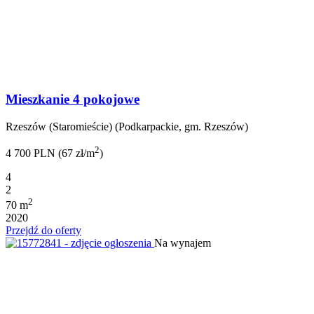
Mieszkanie 4 pokojowe
Rzeszów (Staromieście) (Podkarpackie, gm. Rzeszów)
2
4 700 PLN (67 zł/m
)
4
2
2
70 m
2020
Przejdź do oferty
Na wynajem