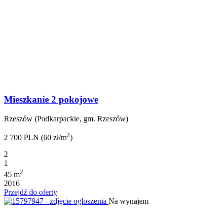
Mieszkanie 2 pokojowe
Rzeszów (Podkarpackie, gm. Rzeszów)
2
2 700 PLN (60 zł/m
)
2
1
2
45 m
2016
Przejdź do oferty
Na wynajem