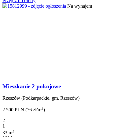
Przejdź do oferty
Na wynajem
Mieszkanie 2 pokojowe
Rzeszów (Podkarpackie, gm. Rzeszów)
2
2 500 PLN (76 zł/m
)
2
1
2
33 m