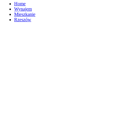
Home
Wynajem
Mieszkanie
Rzeszów