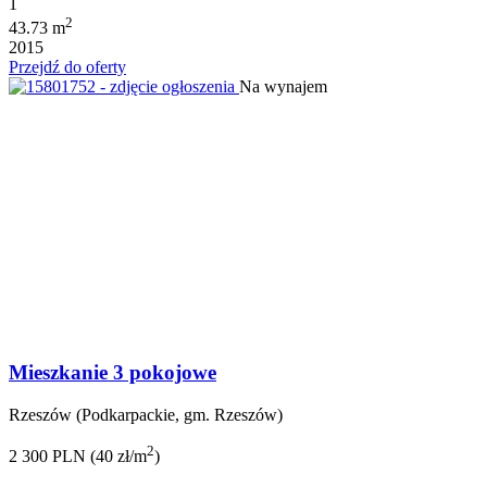
1
2
43.73 m
2015
Przejdź do oferty
Na wynajem
Mieszkanie 3 pokojowe
Rzeszów (Podkarpackie, gm. Rzeszów)
2
2 300 PLN (40 zł/m
)