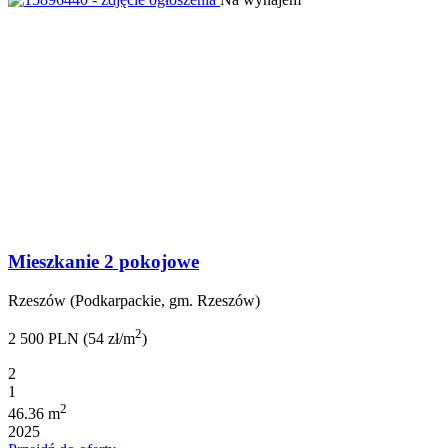
Mieszkanie 2 pokojowe
Rzeszów (Podkarpackie, gm. Rzeszów)
2
2 500 PLN (54 zł/m
)
2
1
2
46.36 m
2025