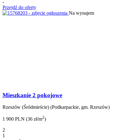
-
Przejdź do oferty
Na wynajem
Mieszkanie 2 pokojowe
Rzeszów (Śródmieście) (Podkarpackie, gm. Rzeszów)
2
1 900 PLN (36 zł/m
)
2
1