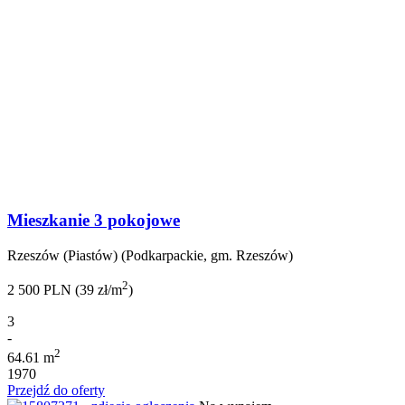
Mieszkanie 3 pokojowe
Rzeszów (Piastów) (Podkarpackie, gm. Rzeszów)
2
2 500 PLN (39 zł/m
)
3
-
2
64.61 m
1970
Przejdź do oferty