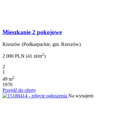
Mieszkanie 2 pokojowe
Rzeszów (Podkarpackie, gm. Rzeszów)
2
2 000 PLN (41 zł/m
)
2
1
2
49 m
1970
Przejdź do oferty
Na wynajem