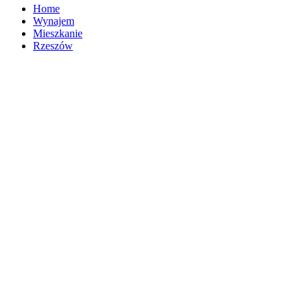
Home
Wynajem
Mieszkanie
Rzeszów