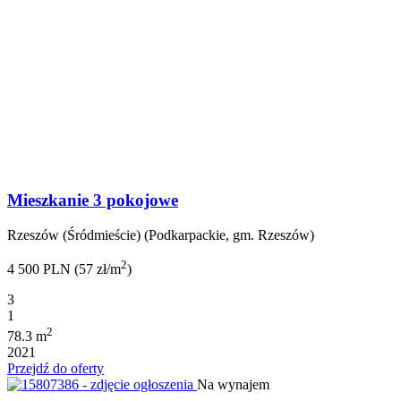
Mieszkanie 3 pokojowe
Rzeszów (Śródmieście) (Podkarpackie, gm. Rzeszów)
2
4 500 PLN (57 zł/m
)
3
1
2
78.3 m
2021
Przejdź do oferty
Na wynajem