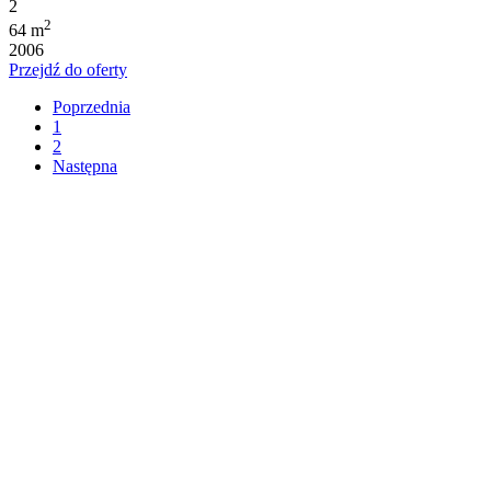
2
2
64 m
2006
Przejdź do oferty
Poprzednia
1
2
Następna