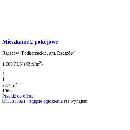
Mieszkanie 2 pokojowe
Rzeszów (Podkarpackie, gm. Rzeszów)
2
1 600 PLN (43 zł/m
)
2
1
2
37.4 m
1968
Przejdź do oferty
Na wynajem