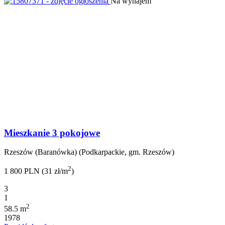
Na wynajem
Mieszkanie 3 pokojowe
Rzeszów (Baranówka) (Podkarpackie, gm. Rzeszów)
2
1 800 PLN (31 zł/m
)
3
1
2
58.5 m
1978