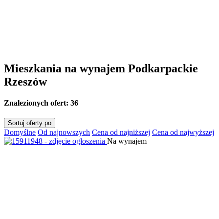
Mieszkania na wynajem Podkarpackie
Rzeszów
Znalezionych ofert:
36
Sortuj oferty po
Domyślne
Od najnowszych
Cena od najniższej
Cena od najwyższej
Na wynajem