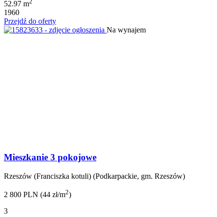
2
52.97 m
1960
Przejdź do oferty
Na wynajem
Mieszkanie 3 pokojowe
Rzeszów (Franciszka kotuli) (Podkarpackie, gm. Rzeszów)
2
2 800 PLN (44 zł/m
)
3