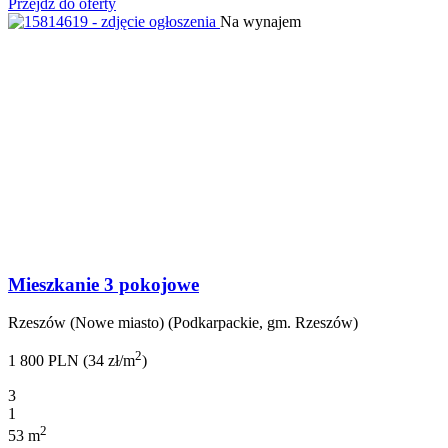
Przejdź do oferty
Na wynajem
Mieszkanie 3 pokojowe
Rzeszów (Nowe miasto) (Podkarpackie, gm. Rzeszów)
2
1 800 PLN (34 zł/m
)
3
1
2
53 m