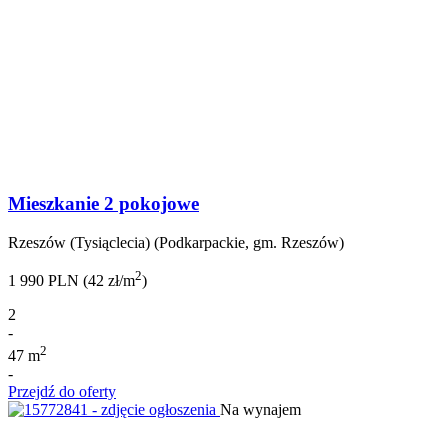
Mieszkanie 2 pokojowe
Rzeszów (Tysiąclecia) (Podkarpackie, gm. Rzeszów)
2
1 990 PLN (42 zł/m
)
2
-
2
47 m
-
Przejdź do oferty
Na wynajem