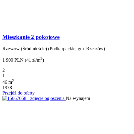
Mieszkanie 2 pokojowe
Rzeszów (Śródmieście) (Podkarpackie, gm. Rzeszów)
2
1 900 PLN (41 zł/m
)
2
1
2
46 m
1978
Przejdź do oferty
Na wynajem