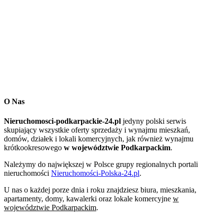
O Nas
Nieruchomosci-podkarpackie-24.pl
jedyny polski serwis
skupiający wszystkie oferty sprzedaży i wynajmu mieszkań,
domów, działek i lokali komercyjnych, jak również wynajmu
krótkookresowego
w województwie Podkarpackim
.
Należymy do największej w Polsce grupy regionalnych portali
nieruchomości
Nieruchomości-Polska-24.pl
.
U nas o każdej porze dnia i roku znajdziesz biura, mieszkania,
apartamenty, domy, kawalerki oraz lokale komercyjne
w
województwie Podkarpackim
.