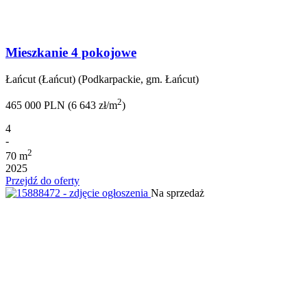
Mieszkanie 4 pokojowe
Łańcut (Łańcut) (Podkarpackie, gm. Łańcut)
2
465 000 PLN (6 643 zł/m
)
4
-
2
70 m
2025
Przejdź do oferty
Na sprzedaż