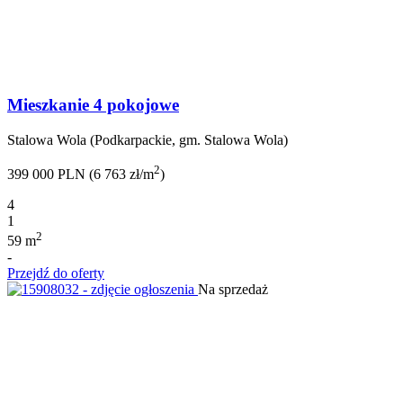
Mieszkanie 4 pokojowe
Stalowa Wola (Podkarpackie, gm. Stalowa Wola)
2
399 000 PLN (6 763 zł/m
)
4
1
2
59 m
-
Przejdź do oferty
Na sprzedaż