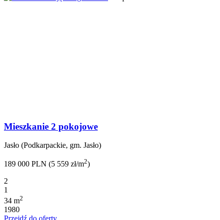
Mieszkanie 2 pokojowe
Jasło (Podkarpackie, gm. Jasło)
2
189 000 PLN (5 559 zł/m
)
2
1
2
34 m
1980
Przejdź do oferty