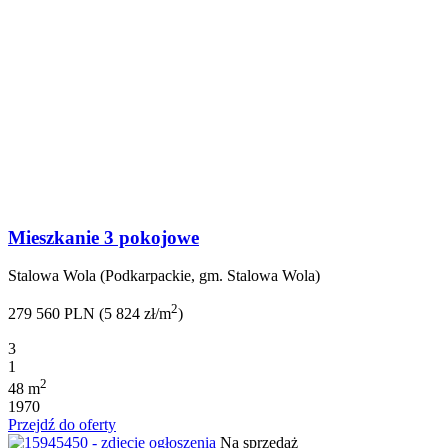
Mieszkanie 3 pokojowe
Stalowa Wola (Podkarpackie, gm. Stalowa Wola)
2
279 560 PLN (5 824 zł/m
)
3
1
2
48 m
1970
Przejdź do oferty
Na sprzedaż