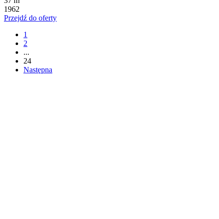
37 m
1962
Przejdź do oferty
1
2
...
24
Następna