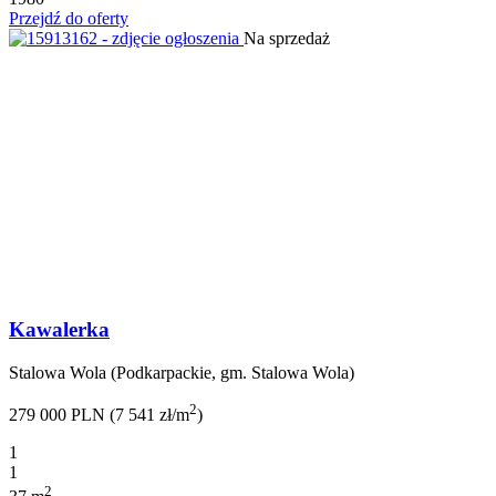
Przejdź do oferty
Na sprzedaż
Kawalerka
Stalowa Wola (Podkarpackie, gm. Stalowa Wola)
2
279 000 PLN (7 541 zł/m
)
1
1
2