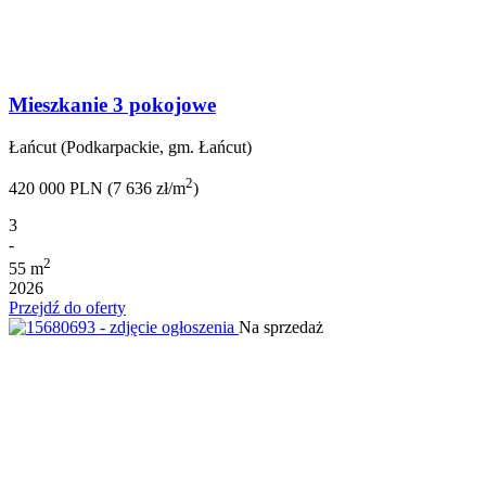
Mieszkanie 3 pokojowe
Łańcut (Podkarpackie, gm. Łańcut)
2
420 000 PLN (7 636 zł/m
)
3
-
2
55 m
2026
Przejdź do oferty
Na sprzedaż