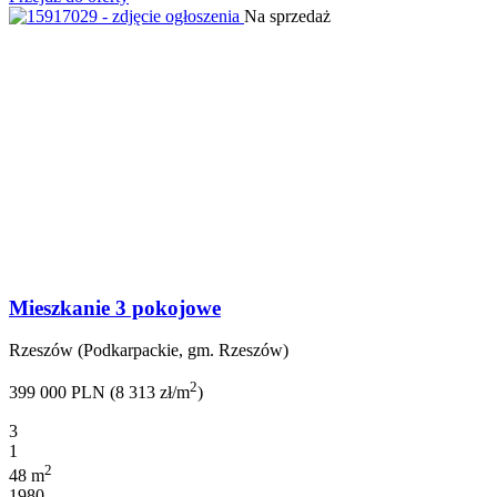
Na sprzedaż
Mieszkanie 3 pokojowe
Rzeszów (Podkarpackie, gm. Rzeszów)
2
399 000 PLN (8 313 zł/m
)
3
1
2
48 m
1980