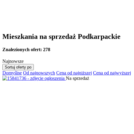
Mieszkania na sprzedaż Podkarpackie
Znalezionych ofert:
278
Najnowsze
Sortuj oferty po
Domyślne
Od najnowszych
Cena od najniższej
Cena od najwyższej
Na sprzedaż