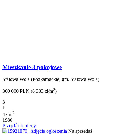
Mieszkanie 3 pokojowe
Stalowa Wola (Podkarpackie, gm. Stalowa Wola)
2
300 000 PLN (6 383 zł/m
)
3
1
2
47 m
1980
Przejdź do oferty
Na sprzedaż