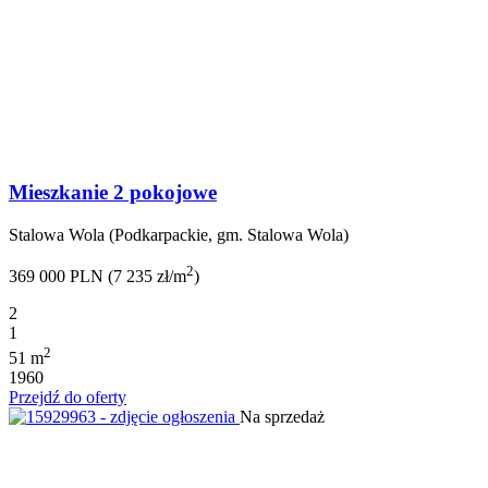
Mieszkanie 2 pokojowe
Stalowa Wola (Podkarpackie, gm. Stalowa Wola)
2
369 000 PLN (7 235 zł/m
)
2
1
2
51 m
1960
Przejdź do oferty
Na sprzedaż