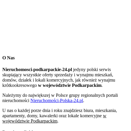
O Nas
Nieruchomosci-podkarpackie-24.pl
jedyny polski serwis
skupiający wszystkie oferty sprzedaży i wynajmu mieszkań,
domów, działek i lokali komercyjnych, jak również wynajmu
krótkookresowego
w województwie Podkarpackim
.
Należymy do największej w Polsce grupy regionalnych portali
nieruchomości
Nieruchomości-Polska-24.pl
.
U nas o każdej porze dnia i roku znajdziesz biura, mieszkania,
apartamenty, domy, kawalerki oraz lokale komercyjne
w
województwie Podkarpackim
.