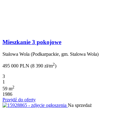
Mieszkanie 3 pokojowe
Stalowa Wola (Podkarpackie, gm. Stalowa Wola)
2
495 000 PLN (8 390 zł/m
)
3
1
2
59 m
1986
Przejdź do oferty
Na sprzedaż