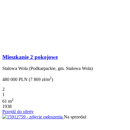
Mieszkanie 2 pokojowe
Stalowa Wola (Podkarpackie, gm. Stalowa Wola)
2
480 000 PLN (7 869 zł/m
)
2
1
2
61 m
1938
Przejdź do oferty
Na sprzedaż