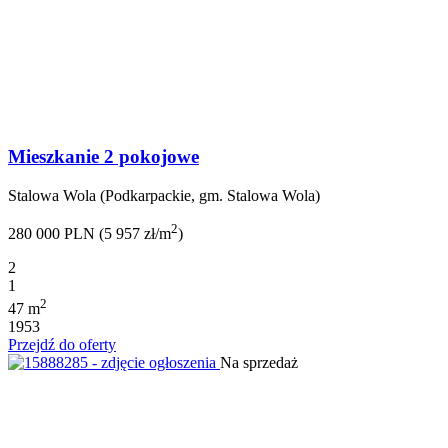
Mieszkanie 2 pokojowe
Stalowa Wola (Podkarpackie, gm. Stalowa Wola)
2
280 000 PLN (5 957 zł/m
)
2
1
2
47 m
1953
Przejdź do oferty
Na sprzedaż