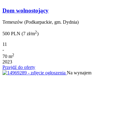
Dom wolnostojący
Temeszów (Podkarpackie, gm. Dydnia)
2
500 PLN (7 zł/m
)
11
-
2
70 m
2023
Przejdź do oferty
Na wynajem