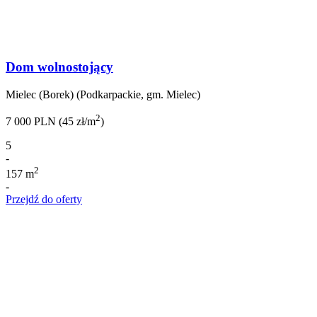
Dom wolnostojący
Mielec (Borek) (Podkarpackie, gm. Mielec)
2
7 000 PLN (45 zł/m
)
5
-
2
157 m
-
Przejdź do oferty