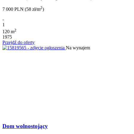
2
7 000 PLN (58 zł/m
)
-
1
2
120 m
1975
Przejdź do oferty
Na wynajem
Dom wolnostojący