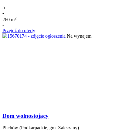
5
-
2
260 m
-
Przejdź do oferty
Na wynajem
Dom wolnostojący
Pilchów (Podkarpackie, gm. Zaleszany)