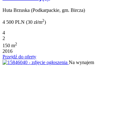
Huta Brzuska (Podkarpackie, gm. Bircza)
2
4 500 PLN (30 zł/m
)
4
2
2
150 m
2016
Przejdź do oferty
Na wynajem