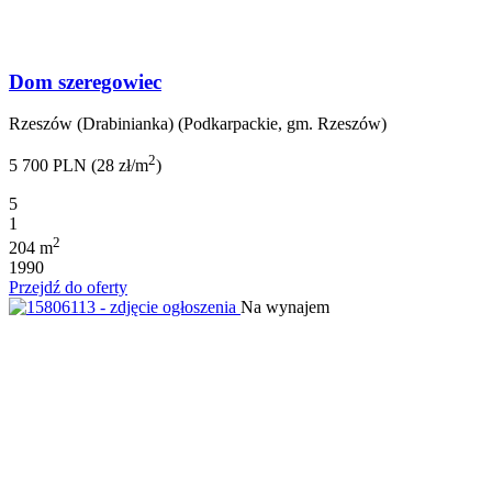
Dom szeregowiec
Rzeszów (Drabinianka) (Podkarpackie, gm. Rzeszów)
2
5 700 PLN (28 zł/m
)
5
1
2
204 m
1990
Przejdź do oferty
Na wynajem