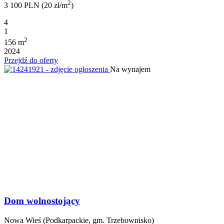
2
3 100 PLN (20 zł/m
)
4
1
2
156 m
2024
Przejdź do oferty
Na wynajem
Dom wolnostojący
Nowa Wieś (Podkarpackie, gm. Trzebownisko)