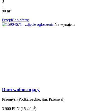
3
-
2
90 m
-
Przejdź do oferty
Na wynajem
Dom wolnostojący
Przemyśl (Podkarpackie, gm. Przemyśl)
2
3 900 PLN (15 zł/m
)