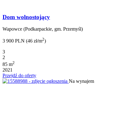
Dom wolnostojący
Wapowce (Podkarpackie, gm. Przemyśl)
2
3 900 PLN (46 zł/m
)
3
2
2
85 m
2021
Przejdź do oferty
Na wynajem