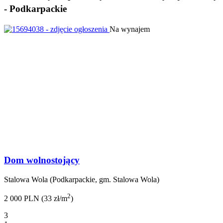
- Podkarpackie
Na wynajem
Dom wolnostojący
Stalowa Wola (Podkarpackie, gm. Stalowa Wola)
2
2 000 PLN (33 zł/m
)
3