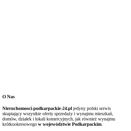
O Nas
Nieruchomosci-podkarpackie-24.pl
jedyny polski serwis
skupiający wszystkie oferty sprzedaży i wynajmu mieszkań,
domów, działek i lokali komercyjnych, jak również wynajmu
krótkookresowego
w województwie Podkarpackim
.