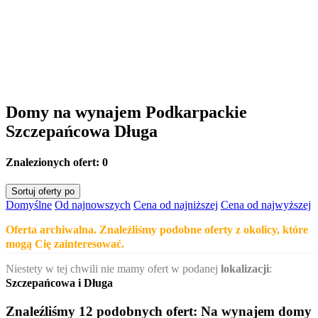
Domy na wynajem Podkarpackie
Szczepańcowa Długa
Znalezionych ofert:
0
Sortuj oferty po
Domyślne
Od najnowszych
Cena od najniższej
Cena od najwyższej
Oferta archiwalna. Znaleźliśmy podobne oferty z okolicy, które
mogą Cię zainteresować.
Niestety w tej chwili nie mamy ofert w podanej
lokalizacji
:
Szczepańcowa i Długa
Znaleźliśmy 12 podobnych ofert:
Na wynajem domy