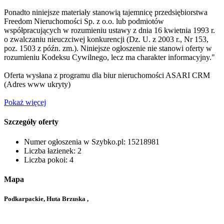
Ponadto niniejsze materiały stanowią tajemnicę przedsiębiorstwa
Freedom Nieruchomości Sp. z o.o. lub podmiotów
współpracujących w rozumieniu ustawy z dnia 16 kwietnia 1993 r.
o zwalczaniu nieuczciwej konkurencji (Dz. U. z 2003 r., Nr 153,
poz. 1503 z późn. zm.). Niniejsze ogłoszenie nie stanowi oferty w
rozumieniu Kodeksu Cywilnego, lecz ma charakter informacyjny."
Oferta wysłana z programu dla biur nieruchomości ASARI CRM
(
Adres www ukryty
)
Pokaż więcej
Szczegóły oferty
Numer ogłoszenia w Szybko.pl:
15218981
Liczba łazienek:
2
Liczba pokoi:
4
Mapa
Podkarpackie, Huta Brzuska ,