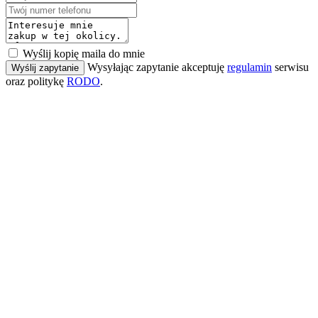
Wyślij kopię maila do mnie
Wysyłając zapytanie akceptuję
regulamin
serwisu
Wyślij zapytanie
oraz politykę
RODO
.