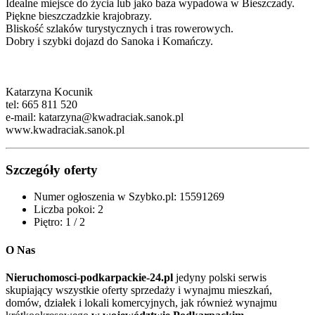
Idealne miejsce do życia lub jako baza wypadowa w Bieszczady.
Piękne bieszczadzkie krajobrazy.
Bliskość szlaków turystycznych i tras rowerowych.
Dobry i szybki dojazd do Sanoka i Komańczy.
Katarzyna Kocunik
tel: 665 811 520
e-mail:
katarzyna@kwadraciak.sanok.pl
www.kwadraciak.sanok.pl
Szczegóły oferty
Numer ogłoszenia w Szybko.pl:
15591269
Liczba pokoi:
2
Piętro:
1 / 2
O Nas
Nieruchomosci-podkarpackie-24.pl
jedyny polski serwis
skupiający wszystkie oferty sprzedaży i wynajmu mieszkań,
domów, działek i lokali komercyjnych, jak również wynajmu