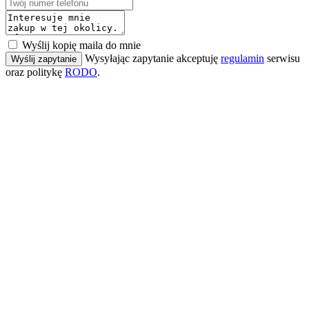
Wyślij kopię maila do mnie
Wysyłając zapytanie akceptuję
regulamin
serwisu
Wyślij zapytanie
oraz politykę
RODO
.