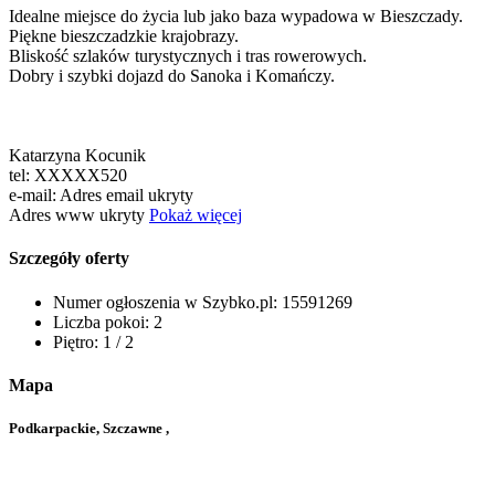
Idealne miejsce do życia lub jako baza wypadowa w Bieszczady.
Piękne bieszczadzkie krajobrazy.
Bliskość szlaków turystycznych i tras rowerowych.
Dobry i szybki dojazd do Sanoka i Komańczy.
Katarzyna Kocunik
tel:
XXXXX520
e-mail:
Adres email ukryty
Adres www ukryty
Pokaż więcej
Szczegóły oferty
Numer ogłoszenia w Szybko.pl:
15591269
Liczba pokoi:
2
Piętro:
1 / 2
Mapa
Podkarpackie, Szczawne ,