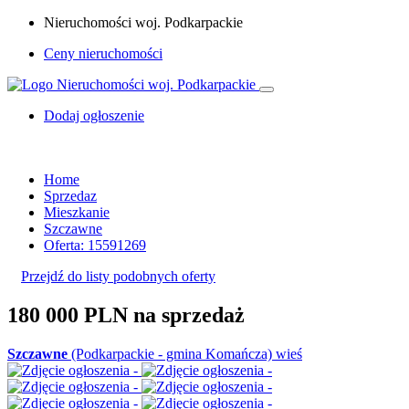
Nieruchomości woj. Podkarpackie
Ceny nieruchomości
Dodaj ogłoszenie
Home
Sprzedaz
Mieszkanie
Szczawne
Oferta: 15591269
Przejdź do listy podobnych oferty
180 000 PLN
na sprzedaż
Szczawne
(Podkarpackie - gmina Komańcza) wieś