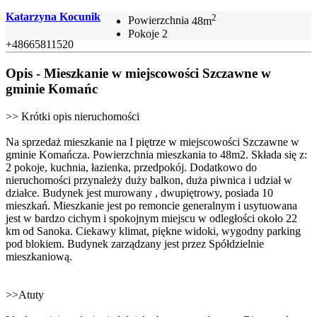
Katarzyna Kocunik
2
Powierzchnia
48m
Pokoje
2
+48665811520
Opis - Mieszkanie w miejscowości Szczawne w
gminie Komańc
>> Krótki opis nieruchomości
Na sprzedaż mieszkanie na I piętrze w miejscowości Szczawne w
gminie Komańcza. Powierzchnia mieszkania to 48m2. Składa się z:
2 pokoje, kuchnia, łazienka, przedpokój. Dodatkowo do
nieruchomości przynależy duży balkon, duża piwnica i udział w
działce. Budynek jest murowany , dwupiętrowy, posiada 10
mieszkań. Mieszkanie jest po remoncie generalnym i usytuowana
jest w bardzo cichym i spokojnym miejscu w odległości około 22
km od Sanoka. Ciekawy klimat, piękne widoki, wygodny parking
pod blokiem. Budynek zarządzany jest przez Spółdzielnie
mieszkaniową.
>>Atuty