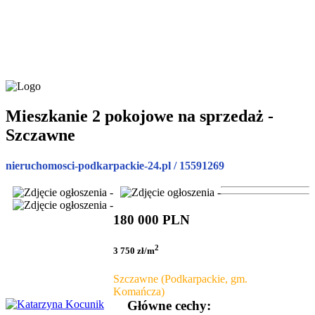
Mieszkanie 2 pokojowe na sprzedaż -
Szczawne
nieruchomosci-podkarpackie-24.pl / 15591269
180 000 PLN
2
3 750 zł/m
Szczawne (Podkarpackie, gm.
Komańcza)
Główne cechy: