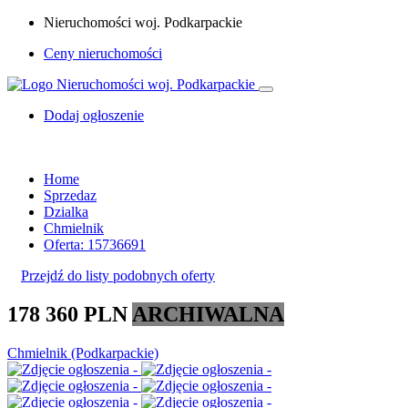
Nieruchomości woj. Podkarpackie
Ceny nieruchomości
Dodaj ogłoszenie
Home
Sprzedaz
Dzialka
Chmielnik
Oferta: 15736691
Przejdź do listy podobnych oferty
178 360 PLN
ARCHIWALNA
Chmielnik (Podkarpackie)