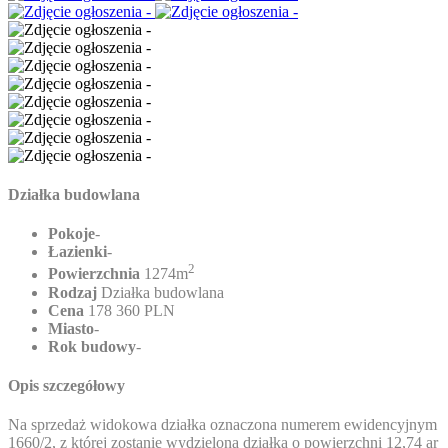
Działka budowlana
Pokoje
-
Łazienki
-
2
Powierzchnia
1274m
Rodzaj
Działka budowlana
Cena
178 360 PLN
Miasto
-
Rok budowy
-
Opis szczegółowy
Na sprzedaż widokowa działka oznaczona numerem ewidencyjnym
1660/2, z której zostanie wydzielona działka o powierzchni 12,74 ar