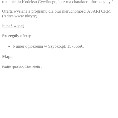
rozumieniu Kodeksu Cywilnego, lecz ma charakter informacyjny."
Oferta wysłana z programu dla biur nieruchomości ASARI CRM
(
Adres www ukryty
)
Pokaż więcej
Szczegóły oferty
Numer ogłoszenia w Szybko.pl:
15736691
Mapa
Podkarpackie, Chmielnik ,