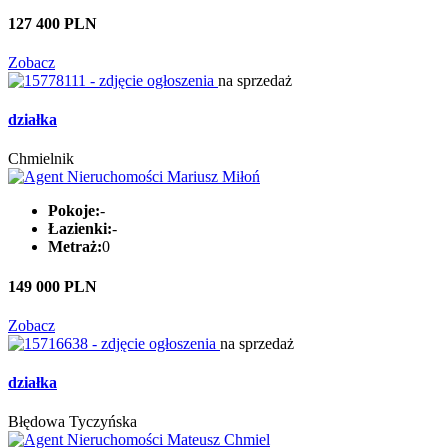
127 400 PLN
Zobacz
na sprzedaż
działka
Chmielnik
Pokoje:
-
Łazienki:
-
Metraż:
0
149 000 PLN
Zobacz
na sprzedaż
działka
Błędowa Tyczyńska