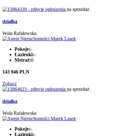
na sprzedaż
działka
Wola Rafałowska
Pokoje:
-
Łazienki:
-
Metraż:
0
143 946 PLN
Zobacz
na sprzedaż
działka
Wola Rafałowska
Pokoje:
-
Łazienki:
-