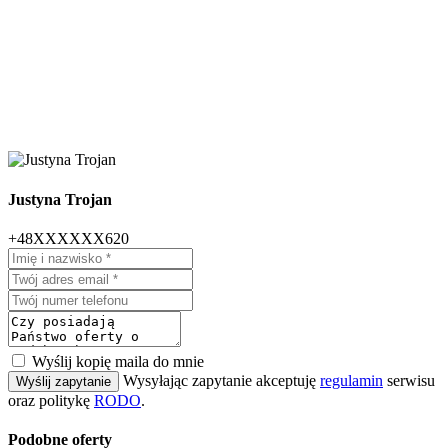
Justyna Trojan
+48XXXXXX620
Wyślij kopię maila do mnie
Wysyłając zapytanie akceptuję
regulamin
serwisu
Wyślij zapytanie
oraz politykę
RODO
.
Podobne oferty