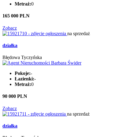
Metraż:
0
165 000 PLN
Zobacz
na sprzedaż
działka
Błędowa Tyczyńska
Pokoje:
-
Łazienki:
-
Metraż:
0
90 000 PLN
Zobacz
na sprzedaż
działka