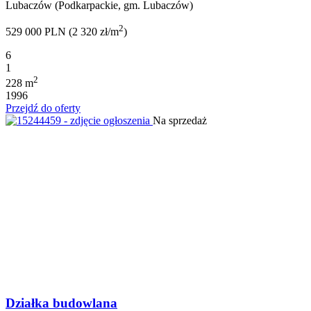
Lubaczów (Podkarpackie, gm. Lubaczów)
2
529 000 PLN (2 320 zł/m
)
6
1
2
228 m
1996
Przejdź do oferty
Na sprzedaż
Działka budowlana