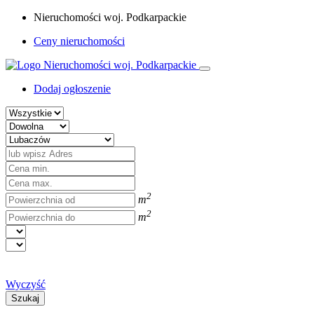
Nieruchomości woj. Podkarpackie
Ceny nieruchomości
Dodaj ogłoszenie
2
m
2
m
Wyczyść
Szukaj