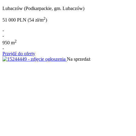
Lubaczów (Podkarpackie, gm. Lubaczów)
2
51 000 PLN (54 zł/m
)
-
-
2
950 m
-
Przejdź do oferty
Na sprzedaż