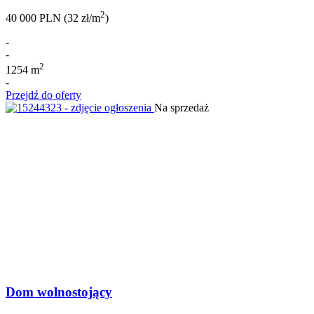
2
40 000 PLN (32 zł/m
)
-
-
2
1254 m
-
Przejdź do oferty
Na sprzedaż
Dom wolnostojący