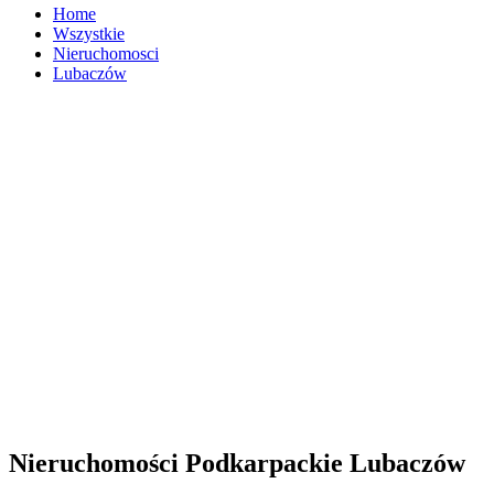
Home
Wszystkie
Nieruchomosci
Lubaczów
Nieruchomości Podkarpackie Lubaczów