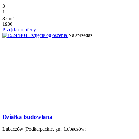
3
1
2
82 m
1930
Przejdź do oferty
Na sprzedaż
Działka budowlana
Lubaczów (Podkarpackie, gm. Lubaczów)